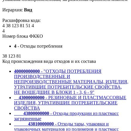
Иерархия:
Вид
Расшифровка кода:
4
38 123 81
51
4
4
Номер блока ФККО
4
- Отходы потребления
38 123 81
Код происхождения вида отходов и их состава
40000000000
- "ОТХОДЫ ПОТРЕБЛЕНИЯ
ПРОИЗВОДСТВЕННЫЕ И
НЕПРОИЗВОДСТВЕННЫЕ МАТЕРИАЛЫ, ИЗДЕЛИЯ,
УТРАТИВШИЕ ПОТРЕБИТЕЛЬСКИЕ СВОЙСТВА,
НЕ ВОШЕДШИЕ В БЛОКИ 1 - 3, 6 - 9"
43000000000
- РЕЗИНОВЫЕ И ПЛАСТМАССОВЫЕ
ИЗДЕЛИЯ, УТРАТИВШИЕ ПОТРЕБИТЕЛЬСКИЕ
СВОЙСТВА
43800000000
- Отходы продукции из пластмасс
загрязненные
43810000000
- Отходы тары, упаковки и
упаковочных материалов из полимеров и пластмасс