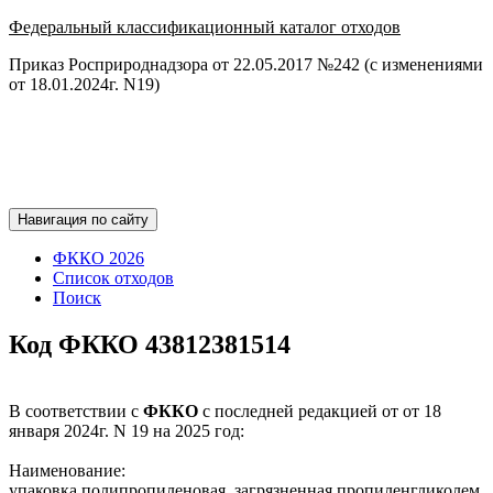
Федеральный классификационный каталог отходов
Приказ Росприроднадзора от 22.05.2017 №242 (с изменениями
от 18.01.2024г. N19)
Навигация по сайту
ФККО 2026
Список отходов
Поиск
Код ФККО 43812381514
В соответствии с
ФККО
с последней редакцией от от 18
января 2024г. N 19 на 2025 год:
Наименование:
упаковка полипропиленовая, загрязненная пропиленгликолем